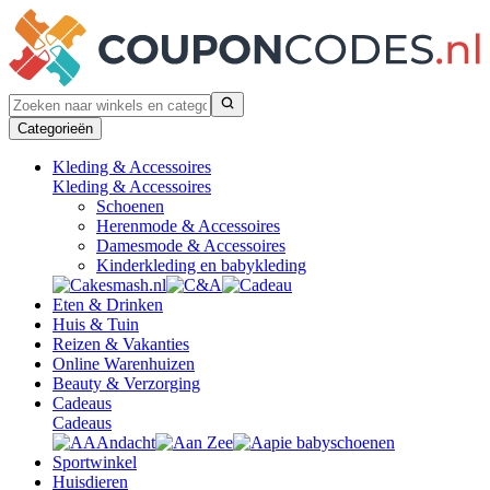
Categorieën
Kleding & Accessoires
Kleding & Accessoires
Schoenen
Herenmode & Accessoires
Damesmode & Accessoires
Kinderkleding en babykleding
Eten & Drinken
Huis & Tuin
Reizen & Vakanties
Online Warenhuizen
Beauty & Verzorging
Cadeaus
Cadeaus
Sportwinkel
Huisdieren