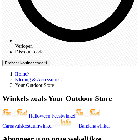
Verlopen
Discount code
Probeer kortingscode
Home
Kleding & Accessoires
Your Outdoor Store
Winkels zoals Your Outdoor Store
Halloween Feestwinkel
Carnavalskostuumwinkel
Bandanawinkel
Abonneer
u op onze wekelijkse