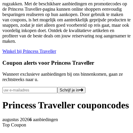
rugzakken. Met de beschikbare aanbiedingen en promotiecodes op
de Princess Traveller-pagina kunnen online shoppers eenvoudig
besparingen realiseren op hun aankopen. Door gebruik te maken
van coupons, is het mogelijk om aantrekkelijk geprijsde producten te
snappen, zodat je niet alleen goed voorbereid op reis gaat, maar ook
voordelig inkopen doet. Ontdek de kwalitatieve artikelen en
profiteer van de beste deals om jouw reiservaring nog aangenamer te
maken.
Winkel bij Princess Traveller
Coupon alerts voor Princess Traveller
Wanneer exclusieve aanbiedingen bij ons binnenkomen, gaan ze
rechtstreeks naar u.
Schrijf je in
Princess Traveller
couponcodes
augustus 2026
6
aanbiedingen
Top Coupon