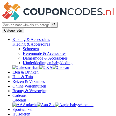
Categorieën
Kleding & Accessoires
Kleding & Accessoires
Schoenen
Herenmode & Accessoires
Damesmode & Accessoires
Kinderkleding en babykleding
Eten & Drinken
Huis & Tuin
Reizen & Vakanties
Online Warenhuizen
Beauty & Verzorging
Cadeaus
Cadeaus
Sportwinkel
Huisdieren