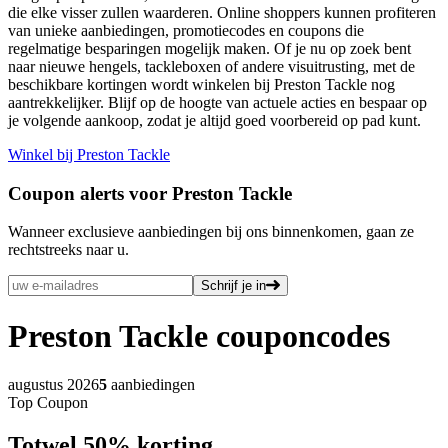
die elke visser zullen waarderen. Online shoppers kunnen profiteren
van unieke aanbiedingen, promotiecodes en coupons die
regelmatige besparingen mogelijk maken. Of je nu op zoek bent
naar nieuwe hengels, tackleboxen of andere visuitrusting, met de
beschikbare kortingen wordt winkelen bij Preston Tackle nog
aantrekkelijker. Blijf op de hoogte van actuele acties en bespaar op
je volgende aankoop, zodat je altijd goed voorbereid op pad kunt.
Winkel bij Preston Tackle
Coupon alerts voor Preston Tackle
Wanneer exclusieve aanbiedingen bij ons binnenkomen, gaan ze
rechtstreeks naar u.
Schrijf je in
Preston Tackle
couponcodes
augustus 2026
5
aanbiedingen
Top Coupon
Tot
wel
50%
korting