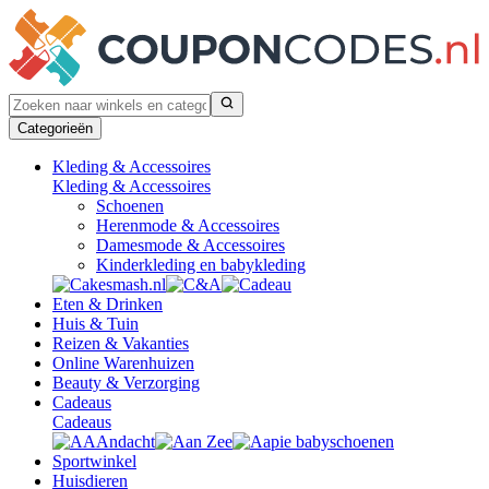
Categorieën
Kleding & Accessoires
Kleding & Accessoires
Schoenen
Herenmode & Accessoires
Damesmode & Accessoires
Kinderkleding en babykleding
Eten & Drinken
Huis & Tuin
Reizen & Vakanties
Online Warenhuizen
Beauty & Verzorging
Cadeaus
Cadeaus
Sportwinkel
Huisdieren