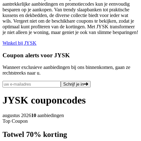
aantrekkelijke aanbiedingen en promotiecodes kun je eenvoudig
besparen op je aankopen. Van trendy slaapbanken tot praktische
kussens en dekbedden, de diverse collectie biedt voor ieder wat
wils. Vergeet niet om de beschikbare coupons te bekijken, zodat je
optimaal kunt profiteren van de kortingen. Met JYSK transformeer
je niet alleen je woning, maar geniet je ook van slimme besparingen!
Winkel bij JYSK
Coupon alerts voor JYSK
Wanneer exclusieve aanbiedingen bij ons binnenkomen, gaan ze
rechtstreeks naar u.
Schrijf je in
JYSK
couponcodes
augustus 2026
10
aanbiedingen
Top Coupon
Tot
wel
70%
korting