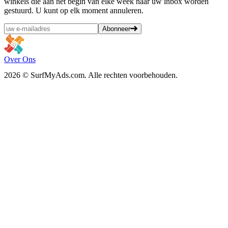
winkels die aan het begin van elke week naar uw inbox worden
gestuurd. U kunt op elk moment annuleren.
Abonneer
Over Ons
2026 © SurfMyAds.com. Alle rechten voorbehouden.