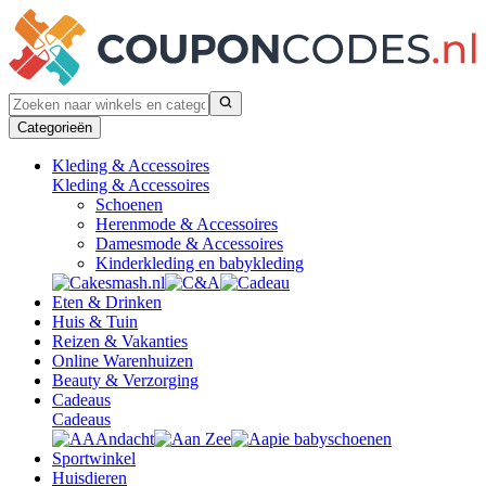
Categorieën
Kleding & Accessoires
Kleding & Accessoires
Schoenen
Herenmode & Accessoires
Damesmode & Accessoires
Kinderkleding en babykleding
Eten & Drinken
Huis & Tuin
Reizen & Vakanties
Online Warenhuizen
Beauty & Verzorging
Cadeaus
Cadeaus
Sportwinkel
Huisdieren