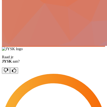
Raad je
JYSK
aan?