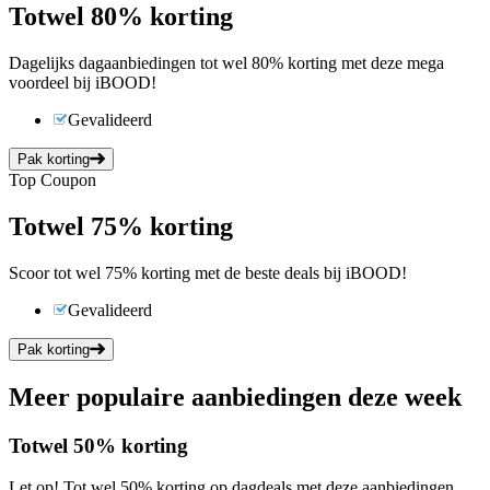
Tot
wel
80%
korting
Dagelijks dagaanbiedingen tot wel 80% korting met deze mega
voordeel bij iBOOD!
Gevalideerd
Pak korting
Top Coupon
Tot
wel
75%
korting
Scoor tot wel 75% korting met de beste deals bij iBOOD!
Gevalideerd
Pak korting
Meer populaire aanbiedingen deze week
Tot
wel
50%
korting
Let op! Tot wel 50% korting op dagdeals met deze aanbiedingen.