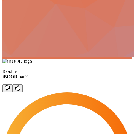
Raad je
iBOOD
aan?