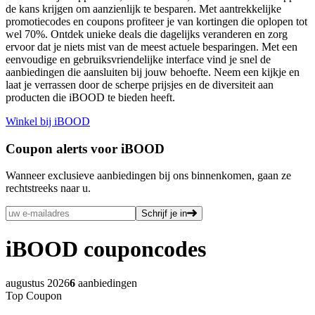
de kans krijgen om aanzienlijk te besparen. Met aantrekkelijke
promotiecodes en coupons profiteer je van kortingen die oplopen tot
wel 70%. Ontdek unieke deals die dagelijks veranderen en zorg
ervoor dat je niets mist van de meest actuele besparingen. Met een
eenvoudige en gebruiksvriendelijke interface vind je snel de
aanbiedingen die aansluiten bij jouw behoefte. Neem een kijkje en
laat je verrassen door de scherpe prijsjes en de diversiteit aan
producten die iBOOD te bieden heeft.
Winkel bij iBOOD
Coupon alerts voor iBOOD
Wanneer exclusieve aanbiedingen bij ons binnenkomen, gaan ze
rechtstreeks naar u.
Schrijf je in
iBOOD
couponcodes
augustus 2026
6
aanbiedingen
Top Coupon