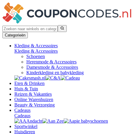
Categorieën
Kleding & Accessoires
Kleding & Accessoires
Schoenen
Herenmode & Accessoires
Damesmode & Accessoires
Kinderkleding en babykleding
Eten & Drinken
Huis & Tuin
Reizen & Vakanties
Online Warenhuizen
Beauty & Verzorging
Cadeaus
Cadeaus
Sportwinkel
Huisdieren