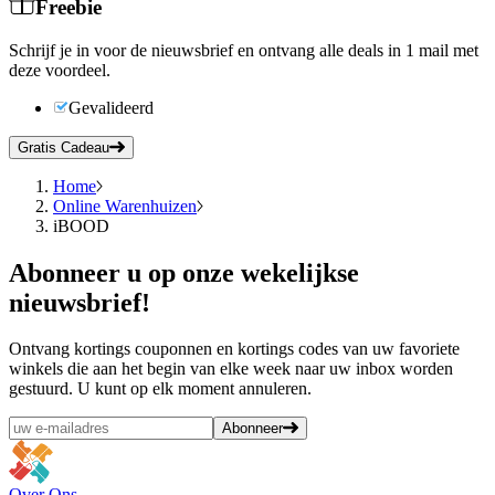
Freebie
Schrijf je in voor de nieuwsbrief en ontvang alle deals in 1 mail met
deze voordeel.
Gevalideerd
Gratis Cadeau
Home
Online Warenhuizen
iBOOD
Abonneer
u op onze wekelijkse
nieuwsbrief!
Ontvang kortings couponnen en kortings codes van uw favoriete
winkels die aan het begin van elke week naar uw inbox worden
gestuurd. U kunt op elk moment annuleren.
Abonneer
Over Ons