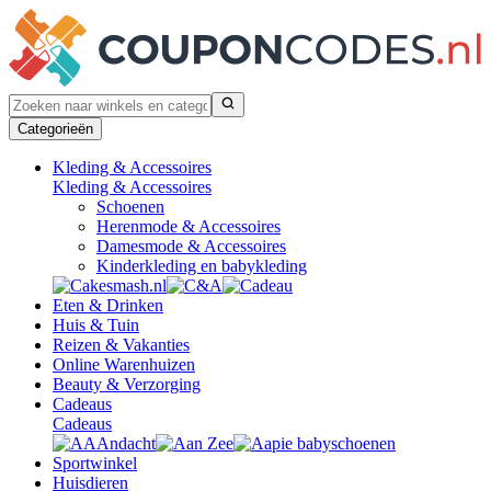
Categorieën
Kleding & Accessoires
Kleding & Accessoires
Schoenen
Herenmode & Accessoires
Damesmode & Accessoires
Kinderkleding en babykleding
Eten & Drinken
Huis & Tuin
Reizen & Vakanties
Online Warenhuizen
Beauty & Verzorging
Cadeaus
Cadeaus
Sportwinkel
Huisdieren