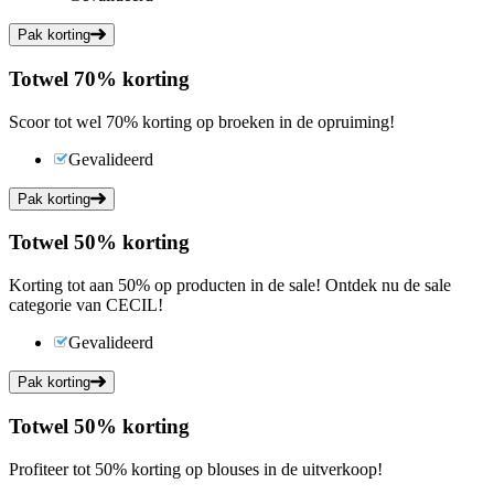
Pak korting
Tot
wel
70%
korting
Scoor tot wel 70% korting op broeken in de opruiming!
Gevalideerd
Pak korting
Tot
wel
50%
korting
Korting tot aan 50% op producten in de sale! Ontdek nu de sale
categorie van CECIL!
Gevalideerd
Pak korting
Tot
wel
50%
korting
Profiteer tot 50% korting op blouses in de uitverkoop!