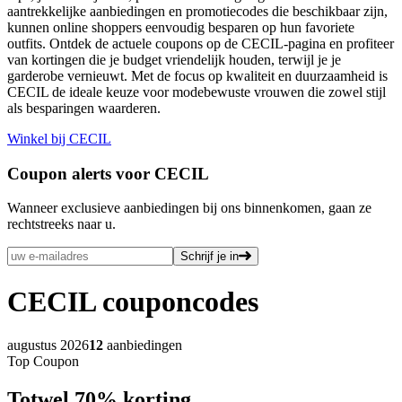
aantrekkelijke aanbiedingen en promotiecodes die beschikbaar zijn,
kunnen online shoppers eenvoudig besparen op hun favoriete
outfits. Ontdek de actuele coupons op de CECIL-pagina en profiteer
van kortingen die je budget vriendelijk houden, terwijl je je
garderobe vernieuwt. Met de focus op kwaliteit en duurzaamheid is
CECIL de ideale keuze voor modebewuste vrouwen die zowel stijl
als besparingen waarderen.
Winkel bij CECIL
Coupon alerts voor CECIL
Wanneer exclusieve aanbiedingen bij ons binnenkomen, gaan ze
rechtstreeks naar u.
Schrijf je in
CECIL
couponcodes
augustus 2026
12
aanbiedingen
Top Coupon
Tot
wel
70%
korting