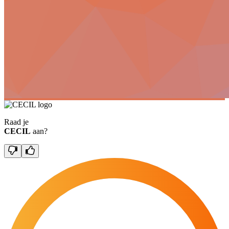
Raad je
CECIL
aan?