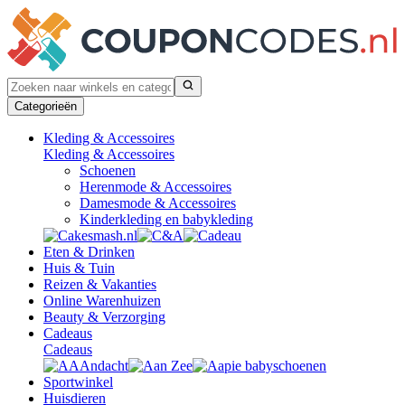
Categorieën
Kleding & Accessoires
Kleding & Accessoires
Schoenen
Herenmode & Accessoires
Damesmode & Accessoires
Kinderkleding en babykleding
Eten & Drinken
Huis & Tuin
Reizen & Vakanties
Online Warenhuizen
Beauty & Verzorging
Cadeaus
Cadeaus
Sportwinkel
Huisdieren