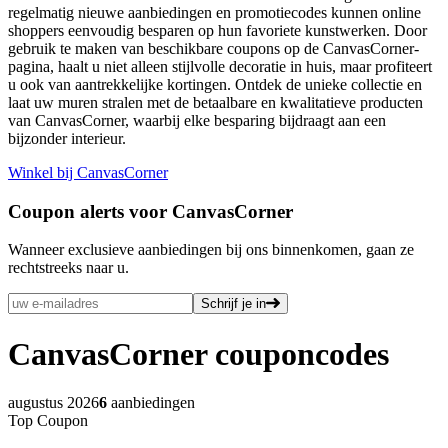
regelmatig nieuwe aanbiedingen en promotiecodes kunnen online
shoppers eenvoudig besparen op hun favoriete kunstwerken. Door
gebruik te maken van beschikbare coupons op de CanvasCorner-
pagina, haalt u niet alleen stijlvolle decoratie in huis, maar profiteert
u ook van aantrekkelijke kortingen. Ontdek de unieke collectie en
laat uw muren stralen met de betaalbare en kwalitatieve producten
van CanvasCorner, waarbij elke besparing bijdraagt aan een
bijzonder interieur.
Winkel bij CanvasCorner
Coupon alerts voor CanvasCorner
Wanneer exclusieve aanbiedingen bij ons binnenkomen, gaan ze
rechtstreeks naar u.
Schrijf je in
CanvasCorner
couponcodes
augustus 2026
6
aanbiedingen
Top Coupon