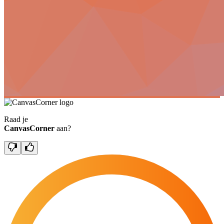
Raad je
CanvasCorner
aan?