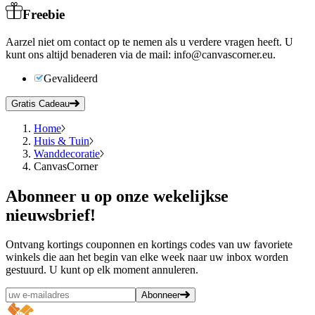
Freebie
Aarzel niet om contact op te nemen als u verdere vragen heeft. U
kunt ons altijd benaderen via de mail:
info@canvascorner.eu
.
Gevalideerd
Gratis Cadeau
Home
Huis & Tuin
Wanddecoratie
CanvasCorner
Abonneer
u op onze wekelijkse
nieuwsbrief!
Ontvang kortings couponnen en kortings codes van uw favoriete
winkels die aan het begin van elke week naar uw inbox worden
gestuurd. U kunt op elk moment annuleren.
Abonneer