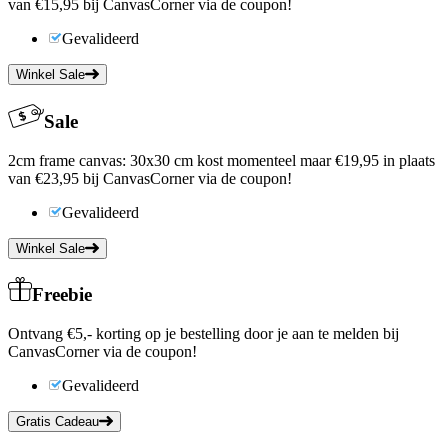
van €15,95 bij CanvasCorner via de coupon!
Gevalideerd
Winkel Sale
Sale
2cm frame canvas: 30x30 cm kost momenteel maar €19,95 in plaats
van €23,95 bij CanvasCorner via de coupon!
Gevalideerd
Winkel Sale
Freebie
Ontvang €5,- korting op je bestelling door je aan te melden bij
CanvasCorner via de coupon!
Gevalideerd
Gratis Cadeau