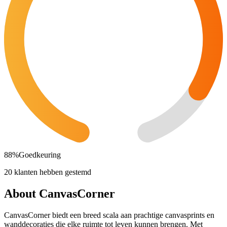
88
%
Goedkeuring
20 klanten hebben gestemd
About CanvasCorner
CanvasCorner biedt een breed scala aan prachtige canvasprints en
wanddecoraties die elke ruimte tot leven kunnen brengen. Met