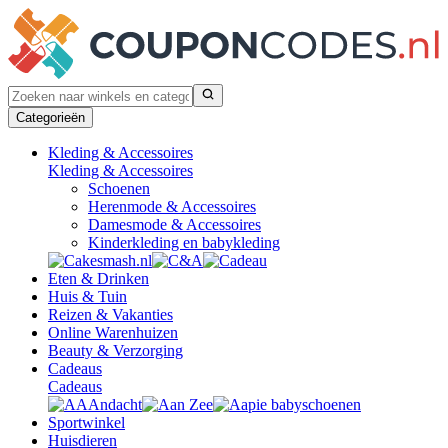
Categorieën
Kleding & Accessoires
Kleding & Accessoires
Schoenen
Herenmode & Accessoires
Damesmode & Accessoires
Kinderkleding en babykleding
Eten & Drinken
Huis & Tuin
Reizen & Vakanties
Online Warenhuizen
Beauty & Verzorging
Cadeaus
Cadeaus
Sportwinkel
Huisdieren