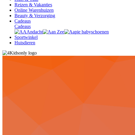
Reizen & Vakanties
Online Warenhuizen
Beauty & Verzorging
Cadeaus
Cadeaus
Sportwinkel
Huisdieren