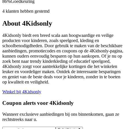
86
%
Goedkeuring
4 klanten hebben gestemd
About 4Kidsonly
4Kidsonly biedt een breed scala aan hoogwaardige en veilige
producten voor kinderen, zoals speelgoed, kleding en
schoolbenodigdheden. Door gebruik te maken van de beschikbare
aanbiedingen, promotiecodes en coupons op de 4Kidsonly-pagina,
kunnen ouders eenvoudig besparen op hun aankopen. Of je nu op
zoek bent naar trendy kinderkleding of educatief speelgoed,
4Kidsonly zorgt voor aantrekkelijke kortingen die het winkelen
leuker en voordeliger maken. Ontdek de interessante besparingen
en geniet van de beste deals voor je kinderen, zonder in te boeten
op kwaliteit en veiligheid.
Winkel bij 4Kidsonly
Coupon alerts voor 4Kidsonly
Wanneer exclusieve aanbiedingen bij ons binnenkomen, gaan ze
rechtstreeks naar u.